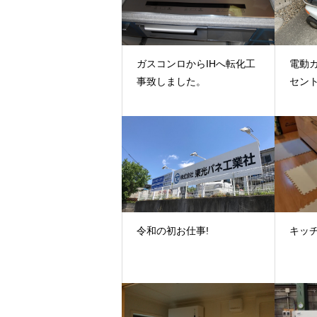
ガスコンロからIHへ転化工
電動
事致しました。
セン
令和の初お仕事!
キッ