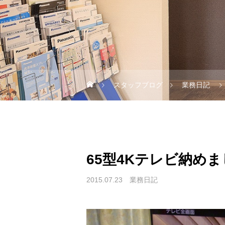
スタッフブログ
業務日記
65型4Kテレビ納め
2015.07.23
業務日記