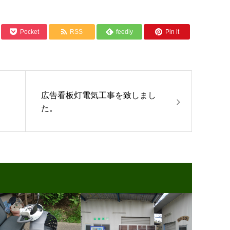
Pocket
RSS
feedly
Pin it
広告看板灯電気工事を致しまし
た。