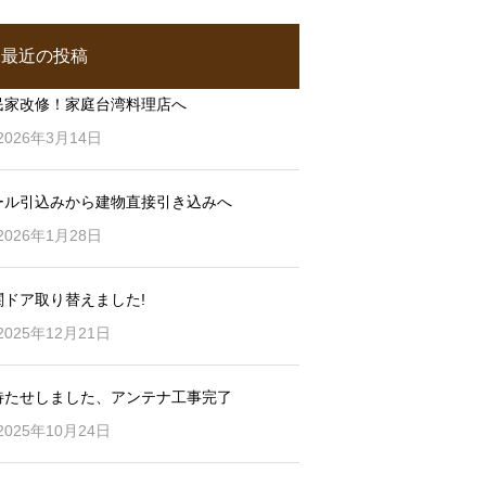
最近の投稿
民家改修！家庭台湾料理店へ
2026年3月14日
ール引込みから建物直接引き込みへ
2026年1月28日
関ドア取り替えました!
2025年12月21日
待たせしました、アンテナ工事完了
2025年10月24日