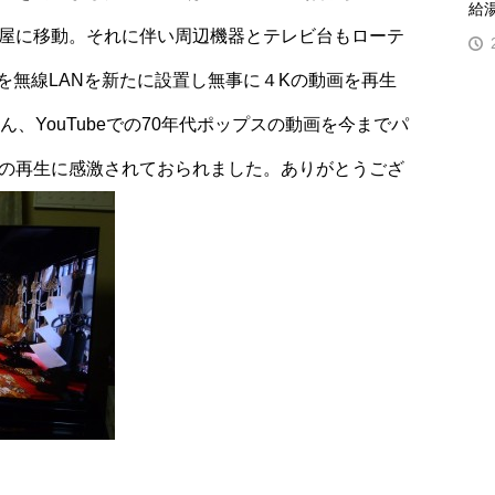
給
部屋に移動。それに伴い周辺機器とテレビ台もローテ
を無線LANを新たに設置し無事に４Kの動画を再生
、YouTubeでの70年代ポップスの動画を今までパ
での再生に感激されておられました。ありがとうござ