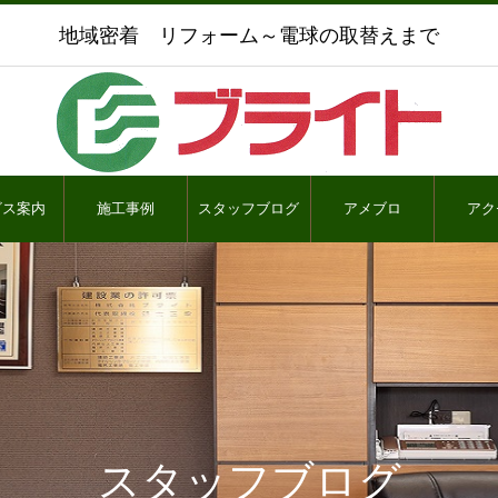
地域密着 リフォーム～電球の取替えまで
ビス案内
施工事例
スタッフブログ
アメブロ
アク
スタッフブログ