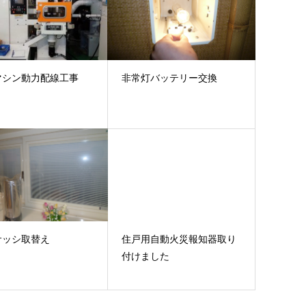
マシン動力配線工事
非常灯バッテリー交換
サッシ取替え
住戸用自動火災報知器取り
付けました