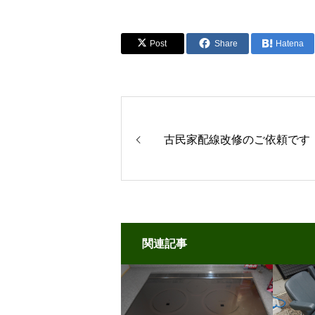
Post
Share
Hatena
古民家配線改修のご依頼です
関連記事