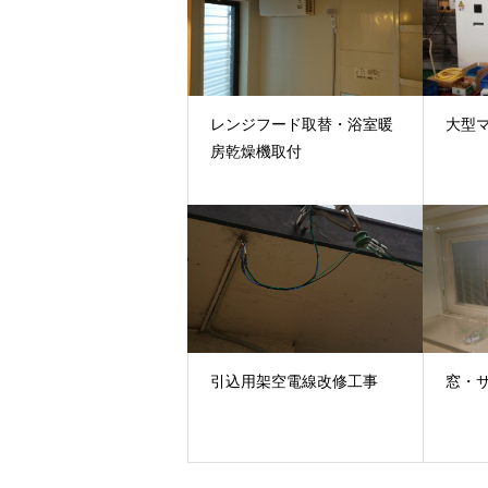
レンジフード取替・浴室暖
大型
房乾燥機取付
引込用架空電線改修工事
窓・