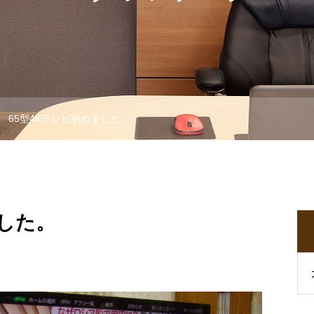
65型4Kテレビ納めました。
ました。