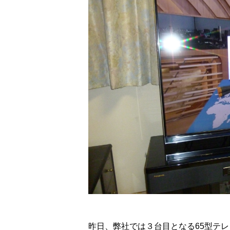
昨日、弊社では３台目となる65型テレ