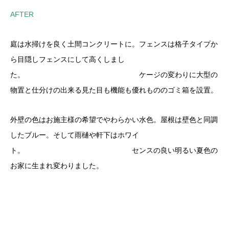
AFTER
庭は水掃けを良く土間コンクリートに。フェンスは格子タイプか
ら目隠しフェンスにして高くしまし
た。 ケージの変わりに大型の
物置と仕分けの出来る見た目も機能も優れもののゴミ箱を設置。
外壁の色はお施主様の希望でやわらかい水色。屋根は壁色と同調
したブルー。そして雨樋や軒下はホワイ
ト。 センスの良い明るい夏色の
お家に生まれ変わりました。