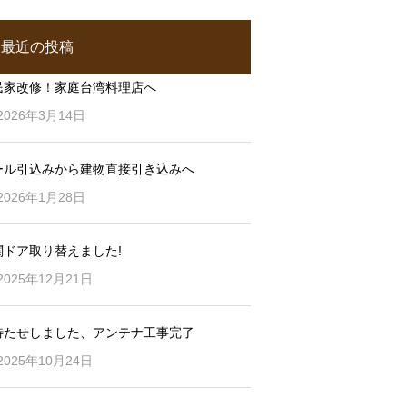
最近の投稿
民家改修！家庭台湾料理店へ
2026年3月14日
ール引込みから建物直接引き込みへ
2026年1月28日
関ドア取り替えました!
2025年12月21日
待たせしました、アンテナ工事完了
2025年10月24日