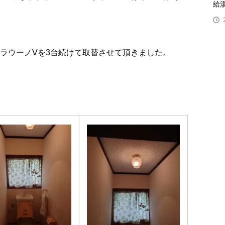
給
アラウーノVを3台続けて取替させて頂きました。