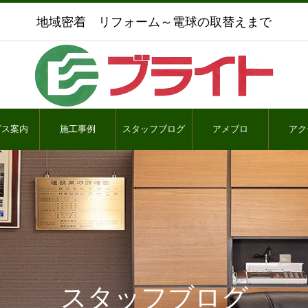
地域密着 リフォーム～電球の取替えまで
ビス案内
施工事例
スタッフブログ
アメブロ
アク
スタッフブログ