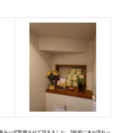
装を一式取替させて頂きました。3年前に水が流れっ