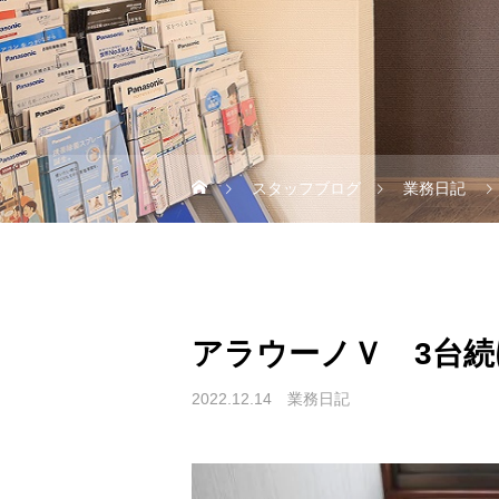
スタッフブログ
業務日記
アラウーノＶ 3台
2022.12.14
業務日記