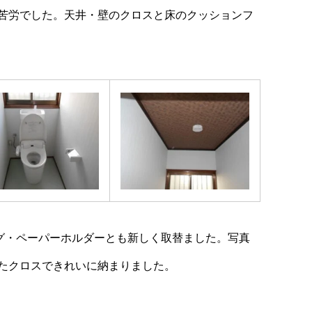
苦労でした。天井・壁のクロスと床のクッションフ
グ・ペーパーホルダーとも新しく取替ました。写真
たクロスできれいに納まりました。