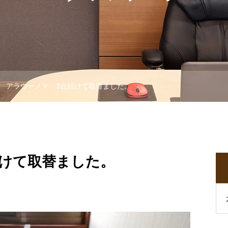
アラウーノＶ 3台続けて取替ました。
続けて取替ました。