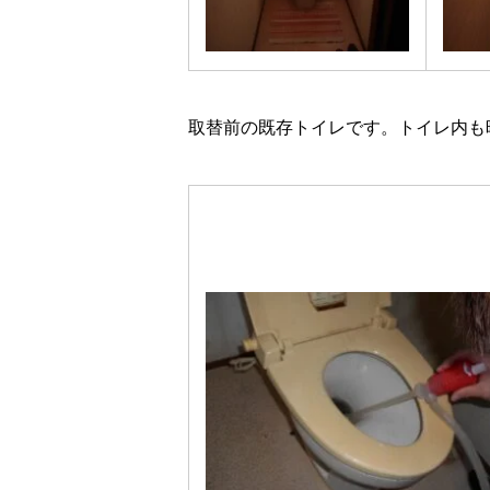
取替前の既存トイレです。トイレ内も