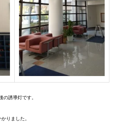
後の誘導灯です。
かかりました。