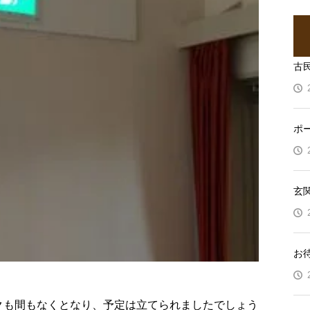
古
ポ
玄
お
クも間もなくとなり、予定は立てられましたでしょう