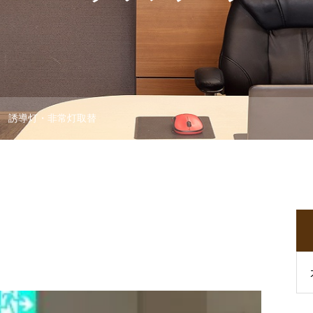
誘導灯・非常灯取替