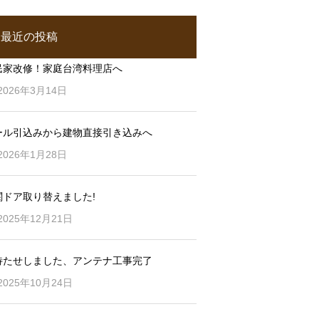
最近の投稿
民家改修！家庭台湾料理店へ
2026年3月14日
ール引込みから建物直接引き込みへ
2026年1月28日
関ドア取り替えました!
2025年12月21日
待たせしました、アンテナ工事完了
2025年10月24日