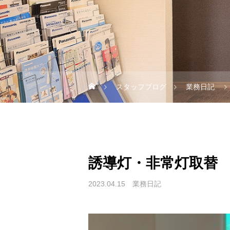
スタッフブログ
業務日記
誘導灯・非常灯取替
2023.04.15
業務日記