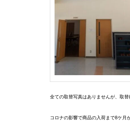
全ての取替写真はありませんが、取替
コロナの影響で商品の入荷まで8ケ月