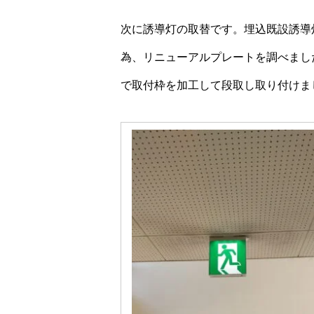
次に誘導灯の取替です。埋込既設誘導
為、リニューアルプレートを調べまし
で取付枠を加工して段取し取り付けま