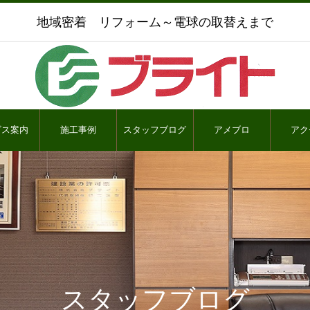
地域密着 リフォーム～電球の取替えまで
ビス案内
施工事例
スタッフブログ
アメブロ
アク
スタッフブログ